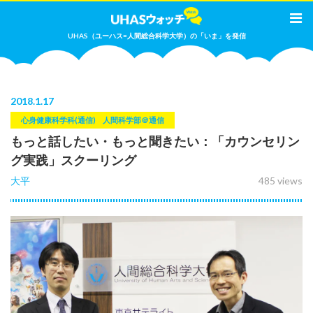
UHAS（ユーハス=人間総合科学大学）の「いま」を発信
2018
.
1.17
心身健康科学科(通信)
人間科学部＠通信
もっと話したい・もっと聞きたい：「カウンセリン
グ実践」スクーリング
大平
485 views