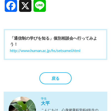
Facebook
X
Line
「通信制の学びを知る」個別相談会へ行ってみよ
う！
http://www.human.ac.jp/hs/setsumei.html
戻る
学生
大平
こんにちは、心身健康科学科4年生の