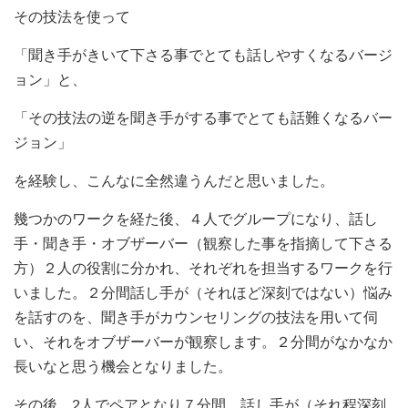
その技法を使って
「聞き手がきいて下さる事でとても話しやすくなるバージ
ョン」と、
「その技法の逆を聞き手がする事でとても話難くなるバー
ジョン」
を経験し、こんなに全然違うんだと思いました。
幾つかのワークを経た後、４人でグループになり、話し
手・聞き手・オブザーバー（観察した事を指摘して下さる
方）２人の役割に分かれ、それぞれを担当するワークを行
いました。２分間話し手が（それほど深刻ではない）悩み
を話すのを、聞き手がカウンセリングの技法を用いて伺
い、それをオブザーバーが観察します。２分間がなかなか
長いなと思う機会となりました。
その後、2人でペアとなり７分間、話し手が（それ程深刻