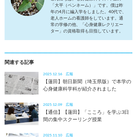
「大平（ペンネーム）」です。僕は昨
年の4月に編入学をしました。40代で、
老人ホームの看護師をしています。通
常の学修の他、「心身健康レクリエー
ター」の資格取得も目指しています。
関連する記事
2025.12.16
広報
【蓮田】朝日新聞（埼玉県版）で本学の
心身健康科学科が紹介されました
2025.12.09
広報
【通信】【蓮田】「こころ」を学ぶ3日
間の集中スクーリング授業
2025.11.10
広報