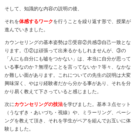
そして、知識的な内容の説明の後、
それを
体感するワーク
を行うことを繰り返す形で、授業が
進んでいきました。
カウンセリングの基本姿勢は①受容②共感③自己一致とな
ります。①②は頑張って出来るかもしれませんが、③の
「人にも自分にも嘘をつかない」は、本当に自分が思って
いる事なのか？無理なことを言ってないか？等々、なかな
か難しい面があります。これについての先生の説明は大変
興味深く、やはり経験者だから分かる事があり、それを分
かり易く教えて下さっていると感じました。
次に
カウンセリングの技法
を学びました。基本３点セット
（うなずき・あいづち・視線）や、ミラーリング、ペーシ
ングを教えて頂き、それを学生がペアを組んでお互いに体
験しました。