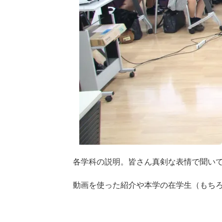
各学科の説明。皆さん真剣な表情で聞い
動画を使った紹介や本学の在学生（もち