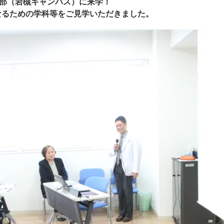
学部（岩槻キャンパス）に来学！
なるための学科等をご見学いただきました。