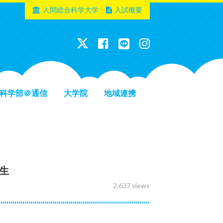
人間総合科学大学
入試概要
科学部＠通信
大学院
地域連携
生
2,637 views