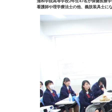
浦和学院高等学校2年生47名が保健医療
看護師や理学療法士の他、義肢装具士に