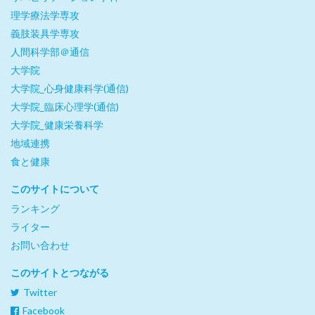
理学療法学専攻
義肢装具学専攻
人間科学部＠通信
大学院
大学院_心身健康科学(通信)
大学院_臨床心理学(通信)
大学院_健康栄養科学
地域連携
食と健康
このサイトについて
ランキング
ライター
お問い合わせ
このサイトとつながる
Twitter
Facebook