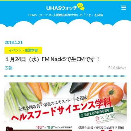
UHAS（ユーハス=人間総合科学大学）の「いま」を発信
2018
.
1.21
イベント・生涯学習
１月24日（水）FM Nack5で生CMです！
広報
516 views