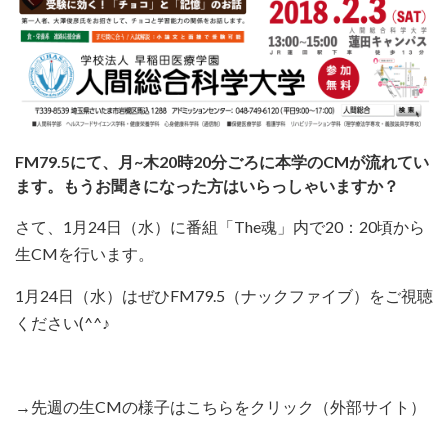
FM79.5にて、月~木20時20分ごろに本学のCMが流れてい
ます。もうお聞きになった方はいらっしゃいますか？
さて、1月24日（水）に番組「The魂」内で20：20頃から
生CMを行います。
1月24日（水）はぜひFM79.5（ナックファイブ）をご視聴
ください(^^♪
→
先週の生CMの様子はこちらをクリック（外部サイト）