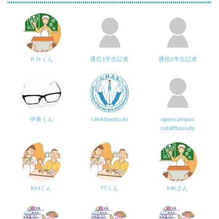
ＫＨくん
通信1学生記者
通信2学生記者
伊東くん
UHASiwatsuki
opencampus
sutaffhasuda
KMくん
TTくん
MKさん