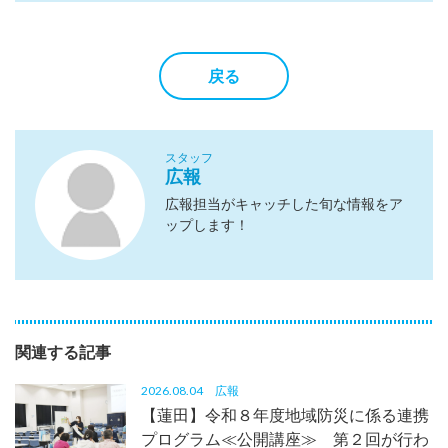
戻る
スタッフ
広報
広報担当がキャッチした旬な情報をア
ップします！
関連する記事
2026.08.04
広報
【蓮田】令和８年度地域防災に係る連携
プログラム≪公開講座≫ 第２回が行わ