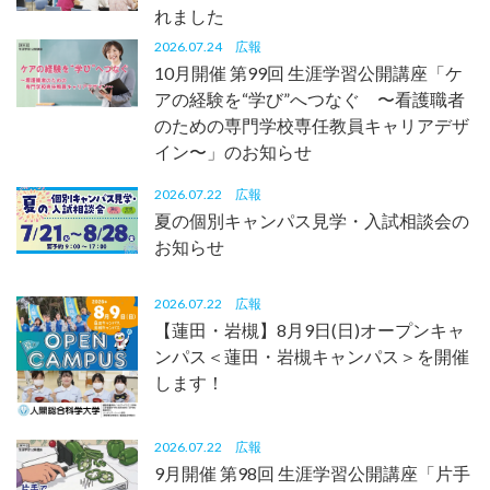
れました
2026.07.24
広報
10月開催 第99回 生涯学習公開講座「ケ
アの経験を“学び”へつなぐ 〜看護職者
のための専門学校専任教員キャリアデザ
イン〜」のお知らせ
2026.07.22
広報
夏の個別キャンパス見学・入試相談会の
お知らせ
2026.07.22
広報
【蓮田・岩槻】8月9日(日)オープンキャ
ンパス＜蓮田・岩槻キャンパス＞を開催
します！
2026.07.22
広報
9月開催 第98回 生涯学習公開講座「片手