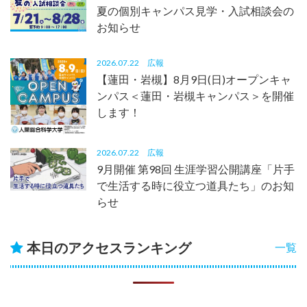
夏の個別キャンパス見学・入試相談会の
お知らせ
2026.07.22
広報
【蓮田・岩槻】8月9日(日)オープンキャ
ンパス＜蓮田・岩槻キャンパス＞を開催
します！
2026.07.22
広報
9月開催 第98回 生涯学習公開講座「片手
で生活する時に役立つ道具たち」のお知
らせ
本日のアクセスランキング
一覧