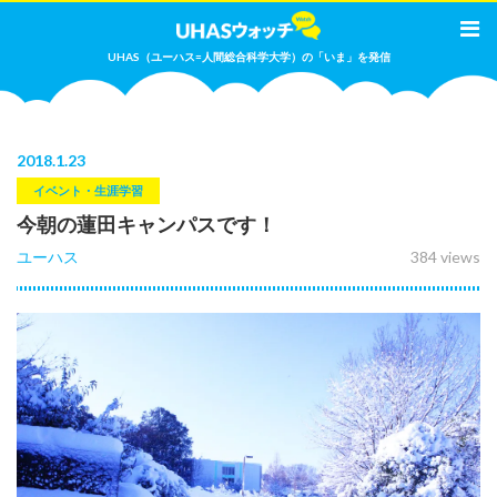
UHAS（ユーハス=人間総合科学大学）の「いま」を発信
2018
.
1.23
イベント・生涯学習
今朝の蓮田キャンパスです！
ユーハス
384 views