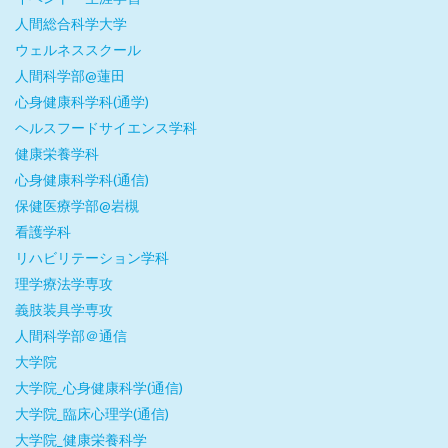
人間総合科学大学
ウェルネススクール
人間科学部@蓮田
心身健康科学科(通学)
ヘルスフードサイエンス学科
健康栄養学科
心身健康科学科(通信)
保健医療学部@岩槻
看護学科
リハビリテーション学科
理学療法学専攻
義肢装具学専攻
人間科学部＠通信
大学院
大学院_心身健康科学(通信)
大学院_臨床心理学(通信)
大学院_健康栄養科学