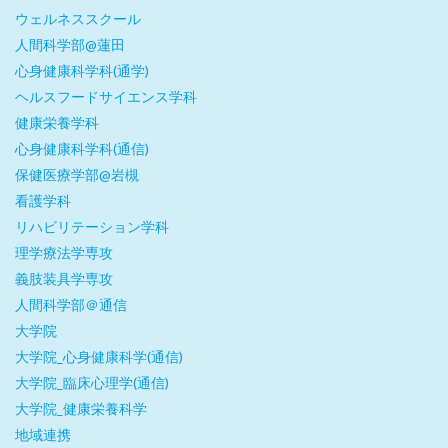
ウェルネススクール
人間科学部@蓮田
心身健康科学科(通学)
ヘルスフードサイエンス学科
健康栄養学科
心身健康科学科(通信)
保健医療学部@岩槻
看護学科
リハビリテーション学科
理学療法学専攻
義肢装具学専攻
人間科学部＠通信
大学院
大学院_心身健康科学(通信)
大学院_臨床心理学(通信)
大学院_健康栄養科学
地域連携