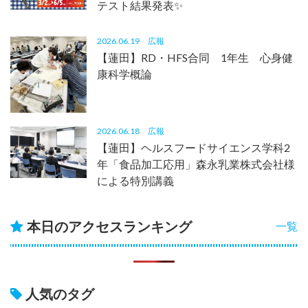
テスト結果発表✨
2026.06.19
広報
【蓮田】RD・HFS合同 1年生 心身健
康科学概論
2026.06.18
広報
【蓮田】ヘルスフードサイエンス学科2
年「食品加工応用」森永乳業株式会社様
による特別講義
本日のアクセスランキング
一覧
人気のタグ