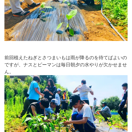
前回植えたねぎとさつまいもは雨が降るのを待てばよいの
ですが、
ナスとピーマンは毎日朝夕の水やりが欠かせませ
ん。