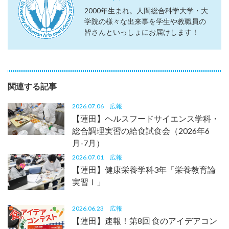
2000年生まれ。人間総合科学大学・大
学院の様々な出来事を学生や教職員の
皆さんといっしょにお届けします！
関連する記事
2026.07.06
広報
【蓮田】ヘルスフードサイエンス学科・
総合調理実習の給食試食会（2026年6
月-7月）
2026.07.01
広報
【蓮田】健康栄養学科3年「栄養教育論
実習Ⅰ」
2026.06.23
広報
【蓮田】速報！第8回 食のアイデアコン