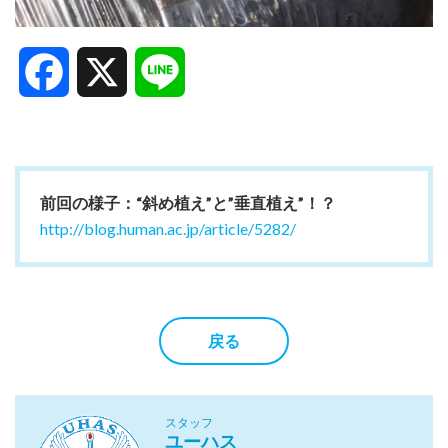
Facebook
X
Line
前回の様子：“斜め植え”と”垂直植え”！？
http://blog.human.ac.jp/article/5282/
戻る
スタッフ
ユーハス