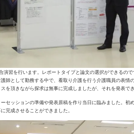
総合演習を行います。レポートタイプと論文の選択ができるので
看護師として勤務する中で、看取り介護を行う介護職員の表情
イスを頂きながら探求は無事に完成しましたが、それを発表で
ターセッションの準備や発表原稿を作り当日に臨みました。初
事に完成させることができました。