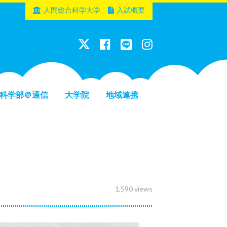
人間総合科学大学
入試概要
科学部＠通信
大学院
地域連携
1,590 views