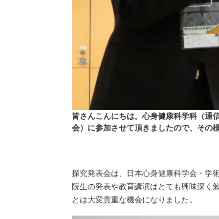
皆さんこんにちは。心身健康科学科（通信
会）に参加させて頂きましたので、その
探究発表会は、日本心身健康科学会・学
院生の発表や教育講演はとても興味深く
とは大変貴重な機会になりました。