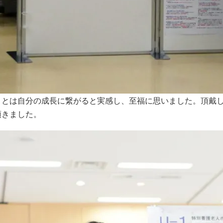
ことは自分の成長に繋がると実感し、至福に思いました。頂戴
頂きました。