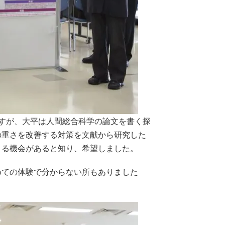
すが、大平は人間総合科学の論文を書く探
の重さを改善する対策を文献から研究した
きる機会があると知り、希望しました。
めての体験で分からない所もありました