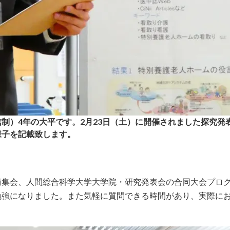
制）4年の大平です。2月23日（土）に開催されました探究発
様子を記載致します。
術集会、人間総合科学大学大学院・研究発表会の合同大会プロ
勉強になりました。また気軽に質問できる時間があり、実際に