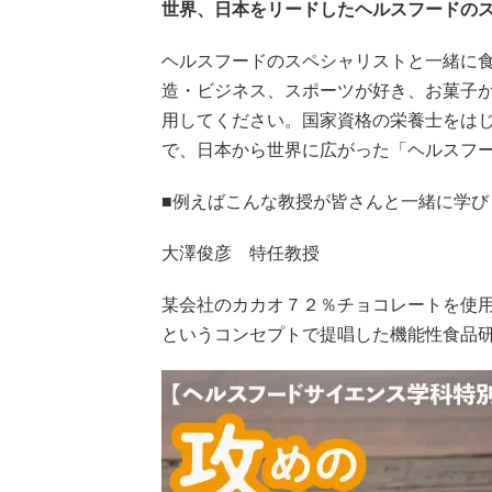
世界、日本をリードしたヘルスフードの
ヘルスフードのスペシャリストと一緒に
造・ビジネス、スポーツが好き、お菓子
用してください。国家資格の栄養士をは
で、日本から世界に広がった「ヘルスフ
■例えばこんな教授が皆さんと一緒に学び
大澤俊彦 特任教授
某会社のカカオ７２％チョコレートを使
というコンセプトで提唱した機能性食品