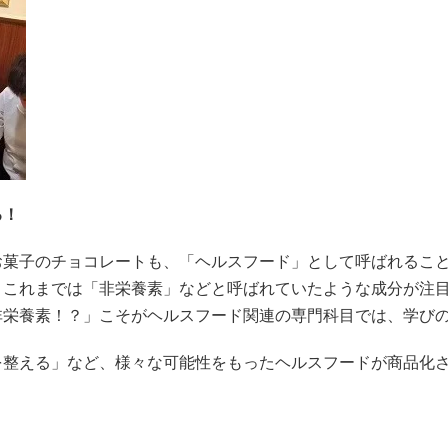
る！
お菓子のチョコレートも、「ヘルスフード」として呼ばれるこ
、これまでは「非栄養素」などと呼ばれていたような成分が注
非栄養素！？」こそがヘルスフード関連の専門科目では、学び
を整える」など、様々な可能性をもったヘルスフードが商品化