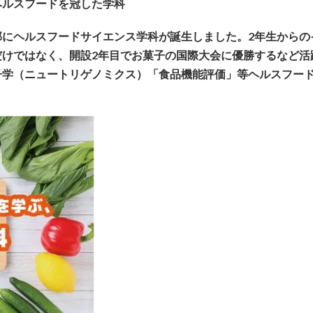
ヘルスフードを冠した学科
部にヘルスフードサイエンス学科が誕生しました。2年生から
だけではなく、開設2年目でお菓子の国際大会に優勝するなど活
子学（ニュートリゲノミクス）「食品機能評価」等ヘルスフー