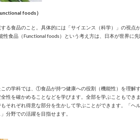
onal foods）
る食品のこと。具体的には「サイエンス（科学）」の視点から説明
性食品（Functional foods）という考え方は、日本が世
たこの学科では、①食品が持つ健康への役割（機能性）を理解
安全性を確かめることなどを学びます。全部を学ぶこともでき
でもそれぞれ得意な部分を生かして学ぶことができます。「ヘ
ス」分野での活躍を目指せます。