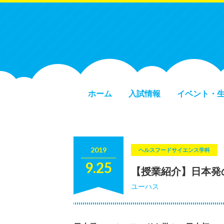
ホーム
入試情報
イベント・
2019
ヘルスフードサイエンス学科
9.25
【授業紹介】日本発
ユーハス