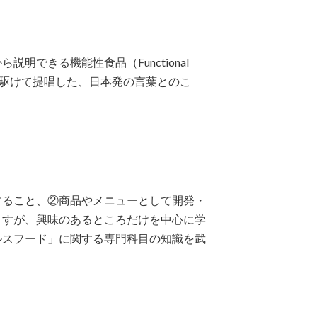
できる機能性食品（Functional
界に先駆けて提唱した、日本発の言葉とのこ
すること、②商品やメニューとして開発・
ますが、興味のあるところだけを中心に学
ルスフード」に関する専門科目の知識を武