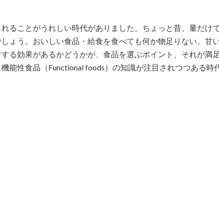
られることがうれしい時代がありました。ちょっと昔、量だけ
でしょう。おいしい食品・給食を食べても何か物足りない。甘
対する効果があるかどうかが、食品を選ぶポイント、それが満
食品（Functional foods）の知識が注目されつつある時