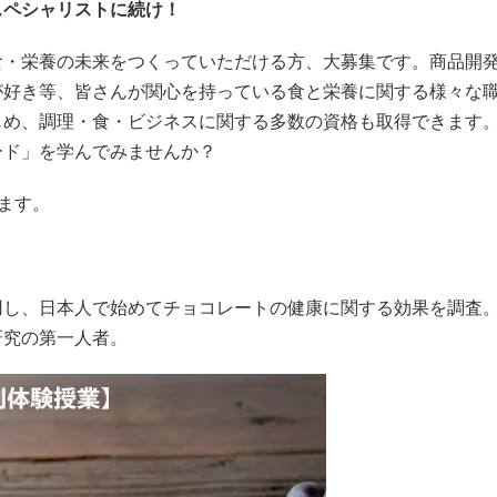
スペシャリストに続け！
食・栄養の未来をつくっていただける方、大募集です。商品開
が好き等、皆さんが関心を持っている食と栄養に関する様々な
じめ、調理・食・ビジネスに関する多数の資格も取得できます
ード」を学んでみませんか？
ます。
用し、日本人で始めてチョコレートの健康に関する効果を調査
研究の第一人者。