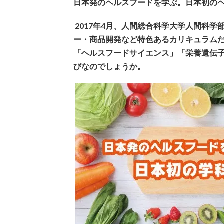
日本発のヘルスフードを学ぶ。日本初の
2017
年4月、人間総合科学大学人間科学
ー・商品開発など特色あるカリキュラム
「ヘルスフードサイエンス」「栄養遺伝
びなのでしょうか。