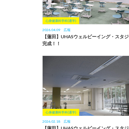
心身健康科学科(通学)
2026.04.09
広報
【蓮田】UHASウェルビーイング・スタジ
完成！！
心身健康科学科(通学)
2026.02.18
広報
【蓮田】UHASウェルビーイング・スタジ