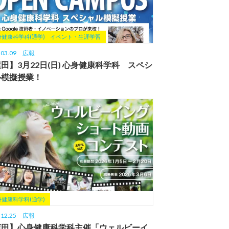
身健康科学科(通学)
イベント・生涯学習
.03.09
広報
田】3月22日(日) 心身健康科学科 スペシ
ル模擬授業！
身健康科学科(通学)
.12.25
広報
蓮田】心身健康科学科主催「ウェルビーイ