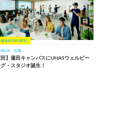
身健康科学科(通学)
.08.28
広報
蓮田】蓮田キャンパスにUHASウェルビー
ング・スタジオ誕生！