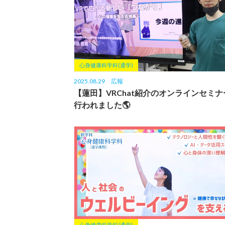
心身健康科学科(通学)
2025.08.29
広報
【蓮田】VRChat紹介のオンラインセミナ
行われました🌎
心身健康科学科(通学)