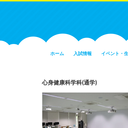
ホーム
入試情報
イベント・
心身健康科学科(通学)