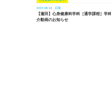
2025.08.14
広報
【蓮田】心身健康科学科［通学課程］学
介動画のお知らせ