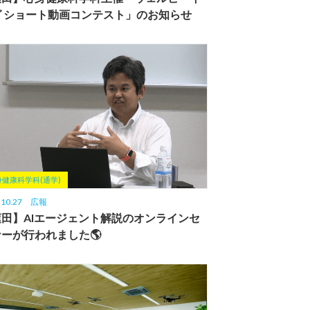
グ ショート動画コンテスト」のお知らせ
身健康科学科(通学)
.10.27
広報
蓮田】AIエージェント解説のオンラインセ
ーが行われました🌎