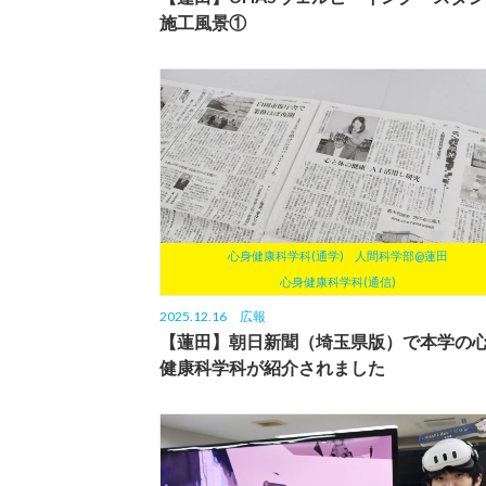
施工風景①
心身健康科学科(通学)
人間科学部@蓮田
心身健康科学科(通信)
2025.12.16
広報
【蓮田】朝日新聞（埼玉県版）で本学の
健康科学科が紹介されました