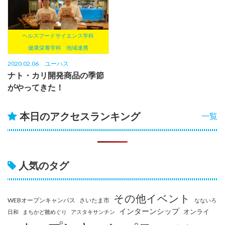
ヘルスフードサイエンス学科
健康栄養学科
地域連携
2020.02.06
ユーハス
ナト・カリ開発商品の季節
がやってきた！
本日のアクセスランキング
一覧
人気のタグ
その他イベント
WEBオープンキャンパス
さいたま市
なないろ
インターンシップ
オンライ
日和
まちかど雛めぐり
アスタキサンチン