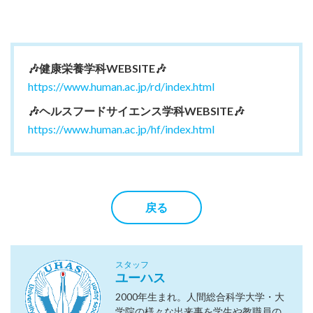
🎶健康栄養学科WEBSITE🎶
https://www.human.ac.jp/rd/index.html
🎶ヘルスフードサイエンス学科WEBSITE🎶
https://www.human.ac.jp/hf/index.html
戻る
スタッフ
ユーハス
2000年生まれ。人間総合科学大学・大
学院の様々な出来事を学生や教職員の