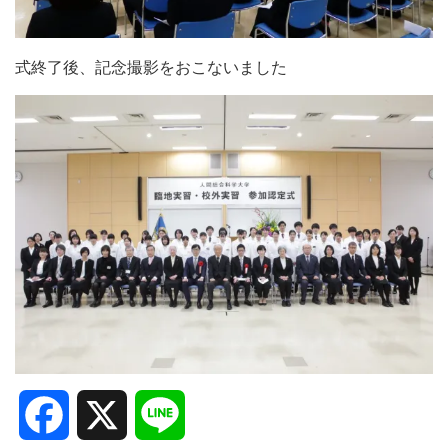
式終了後、記念撮影をおこないました
Facebook
X
Line