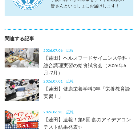
皆さんといっしょにお届けします！
関連する記事
2026.07.06
広報
【蓮田】ヘルスフードサイエンス学科・
総合調理実習の給食試食会（2026年6
月-7月）
2026.07.01
広報
【蓮田】健康栄養学科3年「栄養教育論
実習Ⅰ」
2026.06.23
広報
【蓮田】速報！第8回 食のアイデアコン
テスト結果発表✨