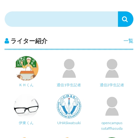
ライター紹介
一覧
ＫＨくん
通信1学生記者
通信2学生記者
伊東くん
UHASiwatsuki
opencampus
sutaffhasuda