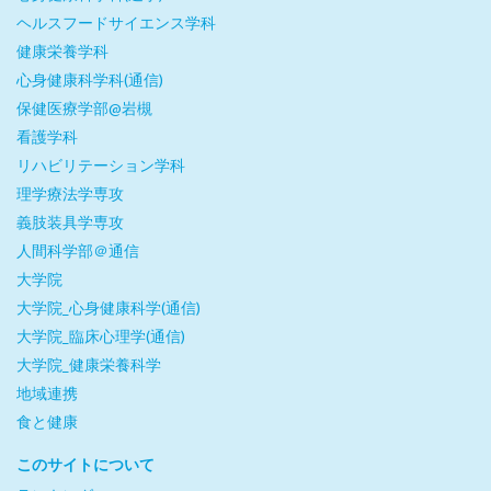
ヘルスフードサイエンス学科
健康栄養学科
心身健康科学科(通信)
保健医療学部@岩槻
看護学科
リハビリテーション学科
理学療法学専攻
義肢装具学専攻
人間科学部＠通信
大学院
大学院_心身健康科学(通信)
大学院_臨床心理学(通信)
大学院_健康栄養科学
地域連携
食と健康
このサイトについて