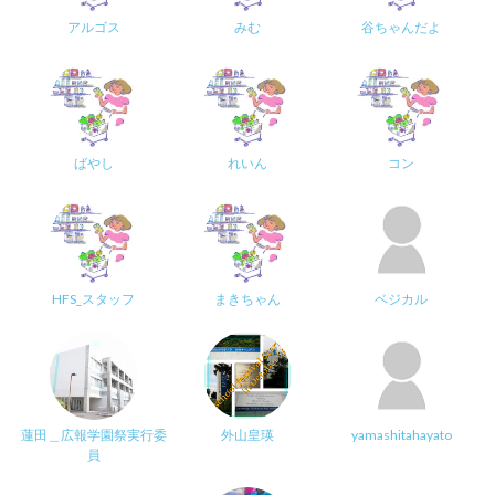
アルゴス
みむ
谷ちゃんだよ
ばやし
れいん
コン
HFS_スタッフ
まきちゃん
ベジカル
蓮田＿広報学園祭実行委
外山皇瑛
yamashitahayato
員