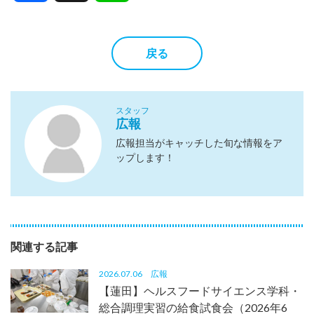
戻る
スタッフ
広報
広報担当がキャッチした旬な情報をア
ップします！
関連する記事
2026.07.06
広報
【蓮田】ヘルスフードサイエンス学科・
総合調理実習の給食試食会（2026年6