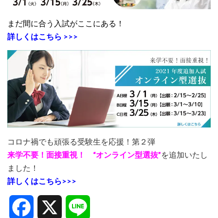
まだ間に合う入試がここにある！
詳しくはこちら >>>
コロナ禍でも頑張る受験生を応援！第２弾
来学不要！面接重視！ “オンライン型選抜”
を追加いたし
ました！
詳しくはこちら>>>
Facebook
X
Line