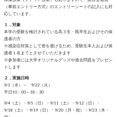
（事前エントリー方式）のエントリーシートの記入にも対
応しています。
１，対象
本学の受験を検討されている高３生・既卒生およびその保
護者の方
※感染症対策として密を避けるため、受験生本人および保
護者１名までとさせていただきます
※参加者には大学オリジナルグッズや過去問題をプレゼン
トします
２，実施日時
9/1（水）～ 9/22（火）
平日10：00～18：30
9/4（土）・9/5（日）・9/11（土）・9/12（日）・
9/18（土）・9/19（日）・9/20（月・祝）・9/23（木・
祝）