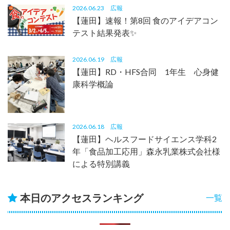
2026.06.23
広報
【蓮田】速報！第8回 食のアイデアコン
テスト結果発表✨
2026.06.19
広報
【蓮田】RD・HFS合同 1年生 心身健
康科学概論
2026.06.18
広報
【蓮田】ヘルスフードサイエンス学科2
年「食品加工応用」森永乳業株式会社様
による特別講義
本日のアクセスランキング
一覧