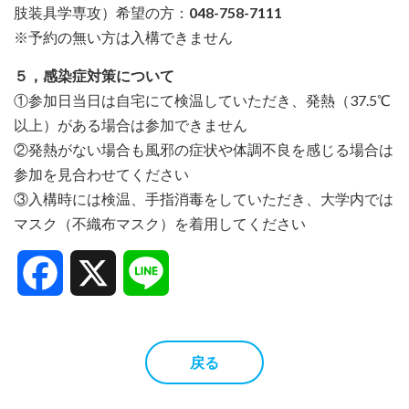
肢装具学専攻）希望の方：
048-758-7111
※予約の無い方は入構できません
５，感染症対策について
①参加日当日は自宅にて検温していただき、発熱（37.5℃
以上）がある場合は参加できません
②発熱がない場合も風邪の症状や体調不良を感じる場合は
参加を見合わせてください
③入構時には検温、手指消毒をしていただき、大学内では
マスク（不織布マスク）を着用してください
Facebook
X
Line
戻る