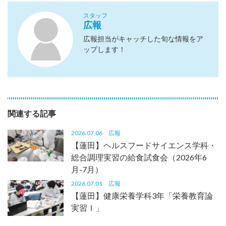
スタッフ
広報
広報担当がキャッチした旬な情報をア
ップします！
関連する記事
2026.07.06
広報
【蓮田】ヘルスフードサイエンス学科・
総合調理実習の給食試食会（2026年6
月-7月）
2026.07.01
広報
【蓮田】健康栄養学科3年「栄養教育論
実習Ⅰ」