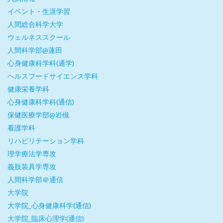
イベント・生涯学習
人間総合科学大学
ウェルネススクール
人間科学部@蓮田
心身健康科学科(通学)
ヘルスフードサイエンス学科
健康栄養学科
心身健康科学科(通信)
保健医療学部@岩槻
看護学科
リハビリテーション学科
理学療法学専攻
義肢装具学専攻
人間科学部＠通信
大学院
大学院_心身健康科学(通信)
大学院_臨床心理学(通信)