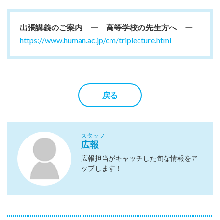
出張講義のご案内 ー 高等学校の先生方へ ー
https://www.human.ac.jp/cm/triplecture.html
戻る
スタッフ
広報
広報担当がキャッチした旬な情報をア
ップします！