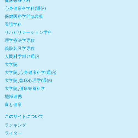
健康栄養学科
心身健康科学科(通信)
保健医療学部@岩槻
看護学科
リハビリテーション学科
理学療法学専攻
義肢装具学専攻
人間科学部＠通信
大学院
大学院_心身健康科学(通信)
大学院_臨床心理学(通信)
大学院_健康栄養科学
地域連携
食と健康
このサイトについて
ランキング
ライター