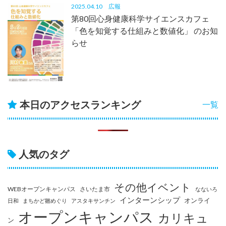
2025.04.10
広報
第80回心身健康科学サイエンスカフェ
「色を知覚する仕組みと数値化」 のお知
らせ
本日のアクセスランキング
一覧
人気のタグ
その他イベント
WEBオープンキャンパス
さいたま市
なないろ
インターンシップ
オンライ
日和
まちかど雛めぐり
アスタキサンチン
オープンキャンパス
カリキュ
ン