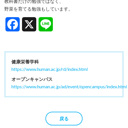
教科書だけの勉強ではなく、
野菜を育てる勉強もしています。
Facebook
X
Line
健康栄養学科
https://www.human.ac.jp/rd/index.html
オープンキャンパス
https://www.human.ac.jp/ad/event/opencampus/index.html
戻る