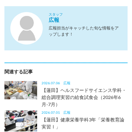
スタッフ
広報
広報担当がキャッチした旬な情報をア
ップします！
関連する記事
2026.07.06
広報
【蓮田】ヘルスフードサイエンス学科・
総合調理実習の給食試食会（2026年6
月-7月）
2026.07.01
広報
【蓮田】健康栄養学科3年「栄養教育論
実習Ⅰ」