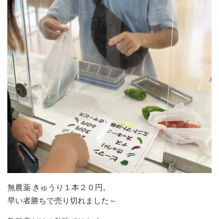
無農薬 きゅうり１本２０円。
早い者勝ちで売り切れました～