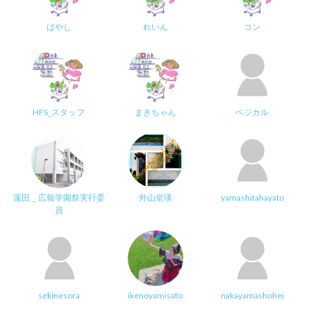
ばやし
れいん
コン
HFS_スタッフ
まきちゃん
ベジカル
蓮田＿広報学園祭実行委
外山皇瑛
yamashitahayato
員
sekinesora
ikenoyamisato
nakayamashohei