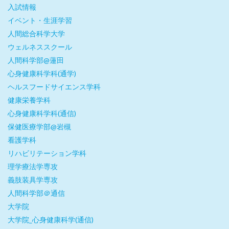
入試情報
イベント・生涯学習
人間総合科学大学
ウェルネススクール
人間科学部@蓮田
心身健康科学科(通学)
ヘルスフードサイエンス学科
健康栄養学科
心身健康科学科(通信)
保健医療学部@岩槻
看護学科
リハビリテーション学科
理学療法学専攻
義肢装具学専攻
人間科学部＠通信
大学院
大学院_心身健康科学(通信)