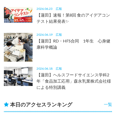
2026.06.23
広報
【蓮田】速報！第8回 食のアイデアコン
テスト結果発表✨
2026.06.19
広報
【蓮田】RD・HFS合同 1年生 心身健
康科学概論
2026.06.18
広報
【蓮田】ヘルスフードサイエンス学科2
年「食品加工応用」森永乳業株式会社様
による特別講義
本日のアクセスランキング
一覧