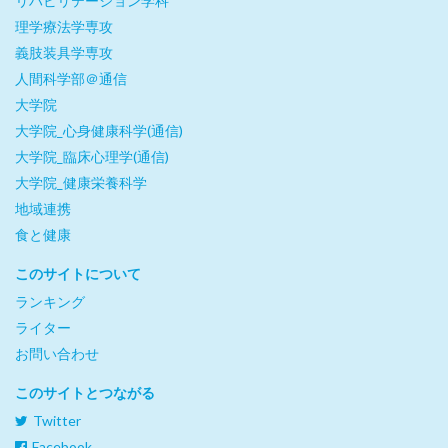
リハビリテーション学科
理学療法学専攻
義肢装具学専攻
人間科学部＠通信
大学院
大学院_心身健康科学(通信)
大学院_臨床心理学(通信)
大学院_健康栄養科学
地域連携
食と健康
このサイトについて
ランキング
ライター
お問い合わせ
このサイトとつながる
Twitter
Facebook