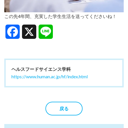
この先4年間、充実した学生生活を送ってくださいね！
Facebook
X
Line
ヘルスフードサイエンス学科
https://www.human.ac.jp/hf/index.html
戻る