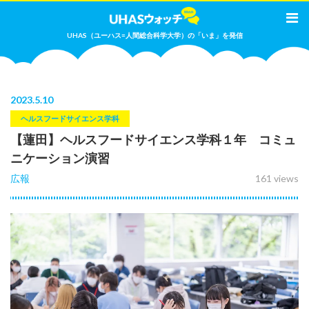
UHAS（ユーハス=人間総合科学大学）の「いま」を発信
2023
.
5.10
ヘルスフードサイエンス学科
【蓮田】ヘルスフードサイエンス学科１年 コミュ
ニケーション演習
広報
161 views