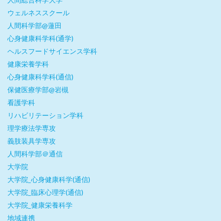
ウェルネススクール
人間科学部@蓮田
心身健康科学科(通学)
ヘルスフードサイエンス学科
健康栄養学科
心身健康科学科(通信)
保健医療学部@岩槻
看護学科
リハビリテーション学科
理学療法学専攻
義肢装具学専攻
人間科学部＠通信
大学院
大学院_心身健康科学(通信)
大学院_臨床心理学(通信)
大学院_健康栄養科学
地域連携