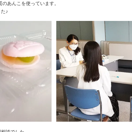
質のあんこを使っています。
た♪
別相談でした。