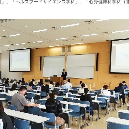
科」、「ヘルスフードサイエンス学科」、「心身健康科学科（