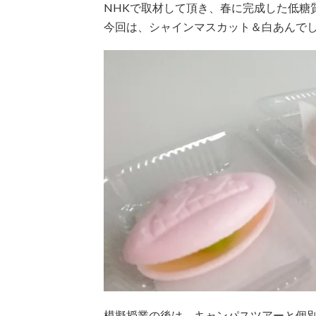
NHKで取材して頂き、春に完成した低糖
今回は、シャインマスカット＆白あんでし
模擬授業の後は、キャンパスツアーと個