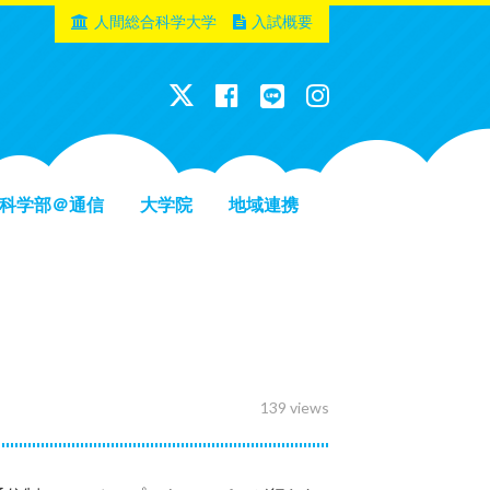
人間総合科学大学
入試概要
科学部＠通信
大学院
地域連携
139 views