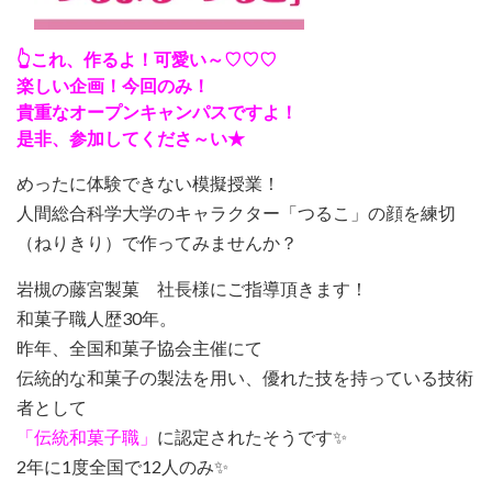
👆これ、作るよ！可愛い～♡♡♡
楽しい企画！今回のみ！
貴重なオープンキャンパスですよ！
是非、参加してくださ～い★
めったに体験できない模擬授業！
人間総合科学大学のキャラクター「つるこ」の顔を練切
（ねりきり）で作ってみませんか？
岩槻の藤宮製菓 社長様にご指導頂きます！
和菓子職人歴30年。
昨年、全国和菓子協会主催にて
伝統的な和菓子の製法を用い、優れた技を持っている技術
者として
「伝統和菓子職」
に認定されたそうです✨
2年に1度全国で12人のみ✨