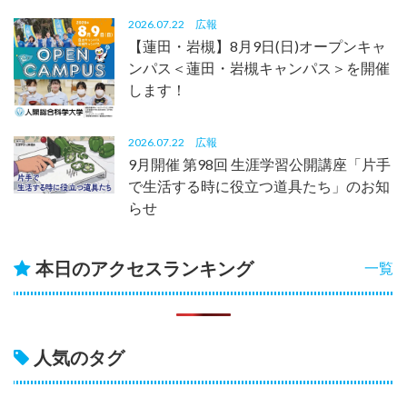
2026.07.22
広報
【蓮田・岩槻】8月9日(日)オープンキャ
ンパス＜蓮田・岩槻キャンパス＞を開催
します！
2026.07.22
広報
9月開催 第98回 生涯学習公開講座「片手
で生活する時に役立つ道具たち」のお知
らせ
本日のアクセスランキング
一覧
人気のタグ