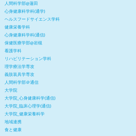
人間科学部@蓮田
心身健康科学科(通学)
ヘルスフードサイエンス学科
健康栄養学科
心身健康科学科(通信)
保健医療学部@岩槻
看護学科
リハビリテーション学科
理学療法学専攻
義肢装具学専攻
人間科学部＠通信
大学院
大学院_心身健康科学(通信)
大学院_臨床心理学(通信)
大学院_健康栄養科学
地域連携
食と健康