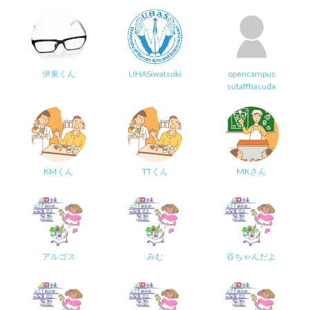
伊東くん
UHASiwatsuki
opencampus
sutaffhasuda
KMくん
TTくん
MKさん
アルゴス
みむ
谷ちゃんだよ