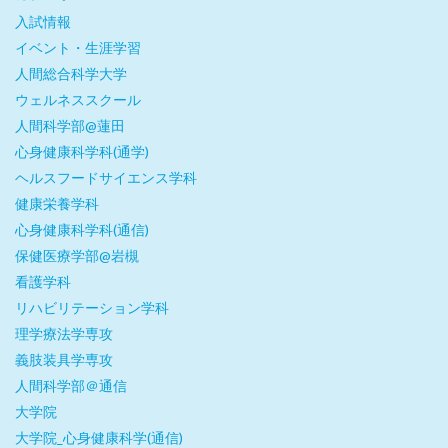
入試情報
イベント・生涯学習
人間総合科学大学
ウェルネススクール
人間科学部@蓮田
心身健康科学科(通学)
ヘルスフードサイエンス学科
健康栄養学科
心身健康科学科(通信)
保健医療学部@岩槻
看護学科
リハビリテーション学科
理学療法学専攻
義肢装具学専攻
人間科学部＠通信
大学院
大学院_心身健康科学(通信)