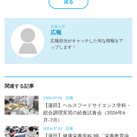
戻る
スタッフ
広報
広報担当がキャッチした旬な情報をア
ップします！
関連する記事
2026.07.06
広報
【蓮田】ヘルスフードサイエンス学科・
総合調理実習の給食試食会（2026年6
月-7月）
2026.07.01
広報
【蓮田】健康栄養学科3年「栄養教育論