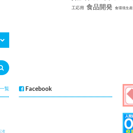
食品開発
工応用
食環境生産
Facebook
一覧
記者