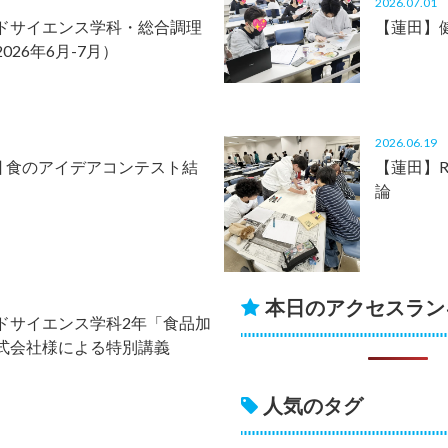
2026.07.0
ドサイエンス学科・総合調理
【蓮田】
26年6月-7月）
2026.06.1
回 食のアイデアコンテスト結
【蓮田】
論
本日のアクセスラン
ドサイエンス学科2年「食品加
式会社様による特別講義
人気のタグ