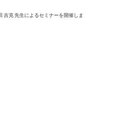
表 西田 吉克 先生によるセミナーを開催しま