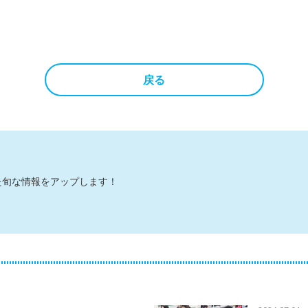
戻る
た旬な情報をアップします！