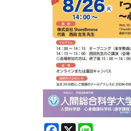
Facebook
X
Line