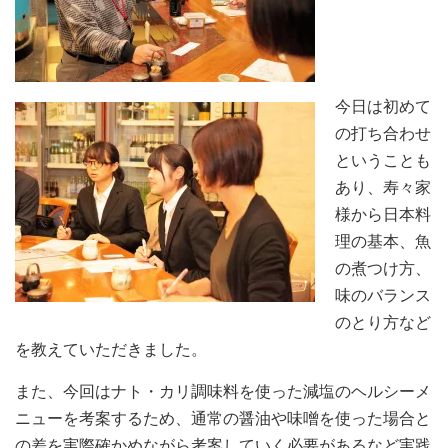
今日は初めて
の打ち合わせ
ということも
あり、寿々家
様から日本料
理の基本、魚
の煮つけ方、
味のバランス
のとり方など
を教えていただきました。
また、今回はナト・カリ調味料を使った減塩のヘルシーメ
ニューを考案するため、通常の醤油や味噌を使った場合と
の差を実際確かめながら考案していく必要があるなど実践