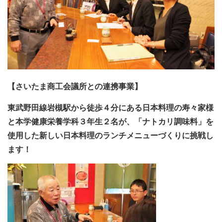
【さいたま商工会議所との連携事業】
日本料理の寿々家様
東武野田線岩槻駅から徒歩４分にある
ナトカリ調味料
と本学健康栄養学科３年生２名が、「
」を
使用した新しい日本料理のランチメニューづくりに挑戦し
ます！