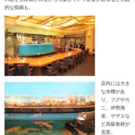
的な指摘も。
店内には大き
な水槽があ
り、フグやカ
ニ、伊勢海
老、サザエな
ど高級食材が
充実。