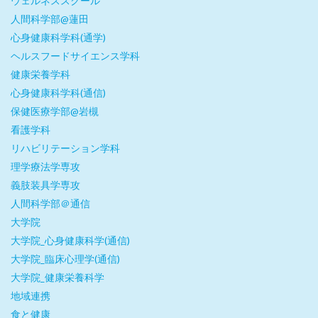
ウェルネススクール
人間科学部@蓮田
心身健康科学科(通学)
ヘルスフードサイエンス学科
健康栄養学科
心身健康科学科(通信)
保健医療学部@岩槻
看護学科
リハビリテーション学科
理学療法学専攻
義肢装具学専攻
人間科学部＠通信
大学院
大学院_心身健康科学(通信)
大学院_臨床心理学(通信)
大学院_健康栄養科学
地域連携
食と健康