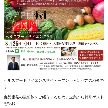
ヘルスフードサイエンス学科
オープンキャンパス
の紹介で
す
食品開発の最前線をご紹介するため、企業から特別ゲスト
を招聘！