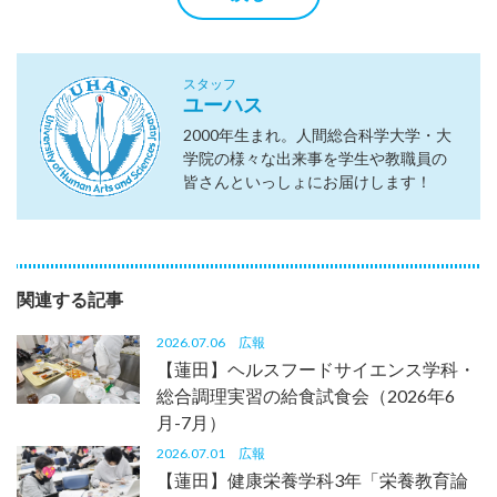
スタッフ
ユーハス
2000年生まれ。人間総合科学大学・大
学院の様々な出来事を学生や教職員の
皆さんといっしょにお届けします！
関連する記事
2026.07.06
広報
【蓮田】ヘルスフードサイエンス学科・
総合調理実習の給食試食会（2026年6
月-7月）
2026.07.01
広報
【蓮田】健康栄養学科3年「栄養教育論