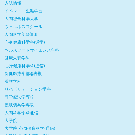
入試情報
イベント・生涯学習
人間総合科学大学
ウェルネススクール
人間科学部@蓮田
心身健康科学科(通学)
ヘルスフードサイエンス学科
健康栄養学科
心身健康科学科(通信)
保健医療学部@岩槻
看護学科
リハビリテーション学科
理学療法学専攻
義肢装具学専攻
人間科学部＠通信
大学院
大学院_心身健康科学(通信)