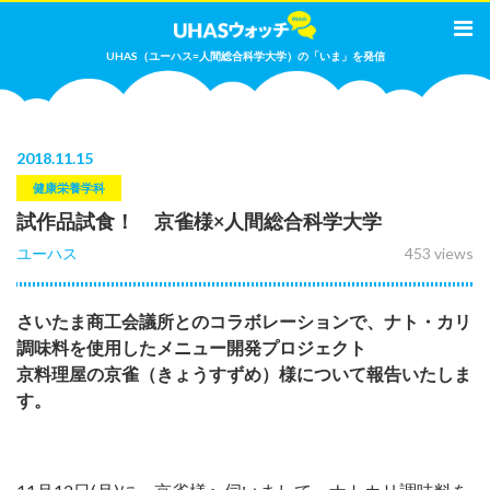
UHAS（ユーハス=人間総合科学大学）の「いま」を発信
2018
.
11.15
健康栄養学科
試作品試食！ 京雀様×人間総合科学大学
ユーハス
453 views
さいたま商工会議所とのコラボレーションで、ナト・カリ
調味料を使用したメニュー開発プロジェクト
京料理屋の京雀（きょうすずめ）様について報告いたしま
す。