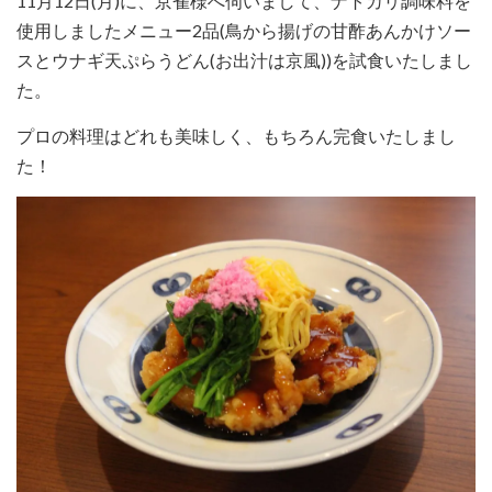
11月12日(月)に、京雀様へ伺いまして、ナトカリ調味料を
使用しましたメニュー2品(鳥から揚げの甘酢あんかけソー
スとウナギ天ぷらうどん(お出汁は京風))を試食いたしまし
た。
プロの料理はどれも美味しく、もちろん完食いたしまし
た！