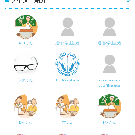
ＫＨくん
通信1学生記者
通信2学生記者
伊東くん
UHASiwatsuki
opencampus
sutaffhasuda
KMくん
TTくん
MKさん