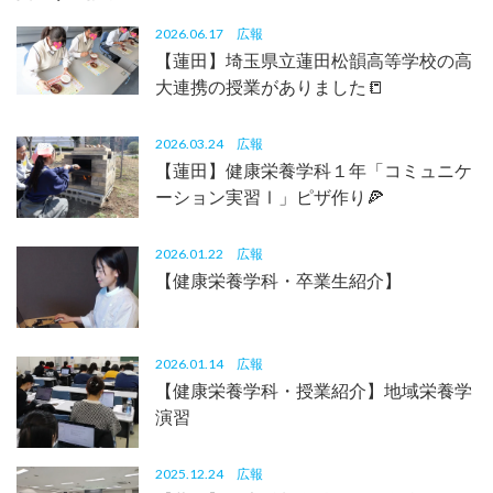
2026.06.17
広報
【蓮田】埼玉県立蓮田松韻高等学校の高
大連携の授業がありました📒
2026.03.24
広報
【蓮田】健康栄養学科１年「コミュニケ
ーション実習Ⅰ」ピザ作り🍕
2026.01.22
広報
【健康栄養学科・卒業生紹介】
2026.01.14
広報
【健康栄養学科・授業紹介】地域栄養学
演習
2025.12.24
広報