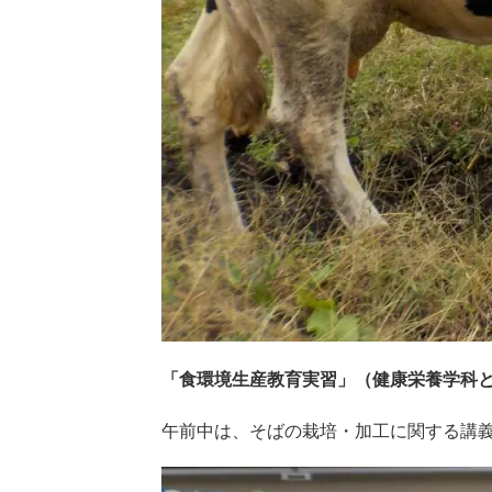
「食環境生産教育実習」（健康栄養学科
午前中は、そばの栽培・加工に関する講