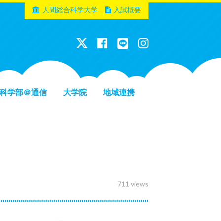
人間総合科学大学
入試概要
科学部＠通信
大学院
地域連携
711 views