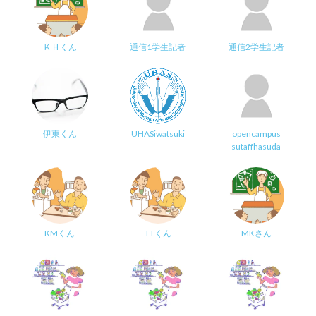
ＫＨくん
通信1学生記者
通信2学生記者
伊東くん
UHASiwatsuki
opencampus
sutaffhasuda
KMくん
TTくん
MKさん