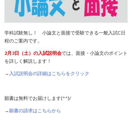
学科試験無し！ 小論文と面接で受験できる一般入試C日
程のご案内です。
2月3日（土）の入試説明会
では、面接・小論文のポイント
を詳しく解説します！
→
入試説明会の詳細はこちらをクリック
願書は無料でお届けします(^^)/
→
願書の請求はこちらから