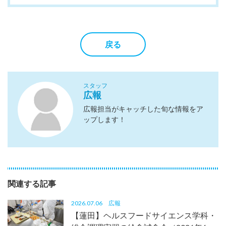
戻る
スタッフ
広報
広報担当がキャッチした旬な情報をア
ップします！
関連する記事
2026.07.06
広報
【蓮田】ヘルスフードサイエンス学科・