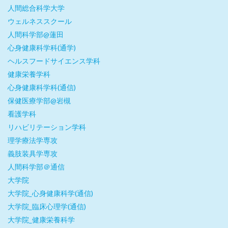
人間総合科学大学
ウェルネススクール
人間科学部@蓮田
心身健康科学科(通学)
ヘルスフードサイエンス学科
健康栄養学科
心身健康科学科(通信)
保健医療学部@岩槻
看護学科
リハビリテーション学科
理学療法学専攻
義肢装具学専攻
人間科学部＠通信
大学院
大学院_心身健康科学(通信)
大学院_臨床心理学(通信)
大学院_健康栄養科学