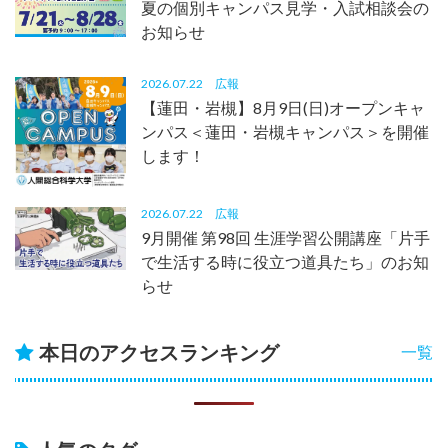
夏の個別キャンパス見学・入試相談会の
お知らせ
2026.07.22
広報
【蓮田・岩槻】8月9日(日)オープンキャ
ンパス＜蓮田・岩槻キャンパス＞を開催
します！
2026.07.22
広報
9月開催 第98回 生涯学習公開講座「片手
で生活する時に役立つ道具たち」のお知
らせ
本日のアクセスランキング
一覧