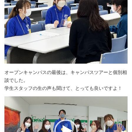
オープンキャンパスの最後は、キャンパスツアーと個別相
談でした。
学生スタッフの生の声も聞けて、とっても良いですよ！
動
画
プ
レ
ー