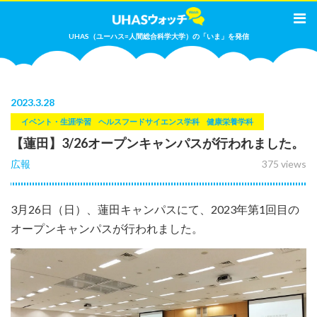
UHAS（ユーハス=人間総合科学大学）の「いま」を発信
2023
.
3.28
イベント・生涯学習
ヘルスフードサイエンス学科
健康栄養学科
【蓮田】3/26オープンキャンパスが行われました。
広報
375 views
3月26日（日）、蓮田キャンパスにて、2023年第1回目の
オープンキャンパスが行われました。