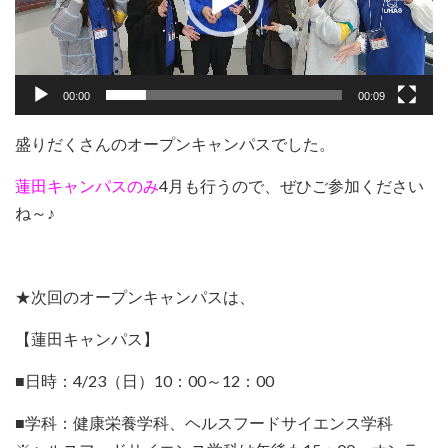
ヤ
ー
00:00
00:09
盛りだくさんのオープンキャンパスでした。
蓮田キャンパスのみ
4月も行うので、ぜひご参加ください
ね～♪
★次回のオープンキャンパスは、
【蓮田キャンパス】
■日時：4/23（日）10：00～12：00
■学科：健康栄養学科、ヘルスフードサイエンス学科