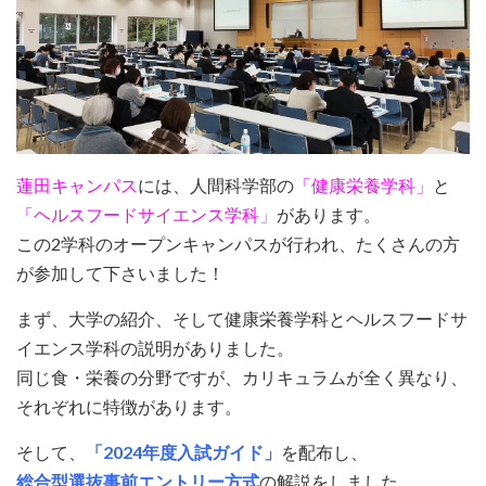
蓮田キャンパス
には、人間科学部の
「健康栄養学科」
と
「ヘルスフードサイエンス学科」
があります。
この2学科のオープンキャンパスが行われ、たくさんの方
が参加して下さいました！
まず、大学の紹介、そして健康栄養学科とヘルスフードサ
イエンス学科の説明がありました。
同じ食・栄養の分野ですが、カリキュラムが全く異なり、
それぞれに特徴があります。
そして、
「2024年度入試ガイド」
を配布し、
総合型選抜事前エントリー方式
の解説をしました。