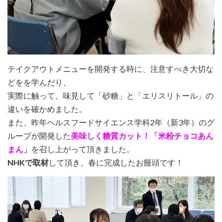
テイクアウトメニューを開発する時に、注意すべき大切な
どをを学んだり、
実際に触って、味見して「砂糖」と「エリスリトール」の
違いを確かめました。
また、昨年ヘルスフードサイエンス学科2年（新3年）のグ
ループが開発した
美味しく糖質カット！「米粉チョコあん
まん」
を召し上がって頂きました。
NHKで取材
して頂き、春に完成したお饅頭です！