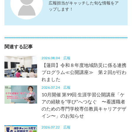
広報担当がキャッチした旬な情報をア
ップします！
関連する記事
2026.08.04
広報
【蓮田】令和８年度地域防災に係る連携
プログラム≪公開講座≫ 第２回が行わ
れました
2026.07.24
広報
10月開催 第99回 生涯学習公開講座「ケ
アの経験を“学び”へつなぐ 〜看護職者
のための専門学校専任教員キャリアデザ
イン〜」のお知らせ
2026.07.22
広報