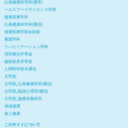
心身健康科学科(通学)
ヘルスフードサイエンス学科
健康栄養学科
心身健康科学科(通信)
保健医療学部@岩槻
看護学科
リハビリテーション学科
理学療法学専攻
義肢装具学専攻
人間科学部＠通信
大学院
大学院_心身健康科学(通信)
大学院_臨床心理学(通信)
大学院_健康栄養科学
地域連携
食と健康
このサイトについて