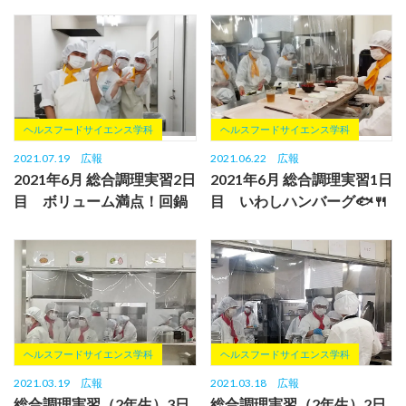
ヘルスフードサイエンス学科
ヘルスフードサイエンス学科
2021.07.19
広報
2021.06.22
広報
2021年6月 総合調理実習2日
2021年6月 総合調理実習1日
目 ボリューム満点！回鍋
目 いわしハンバーグ🐟🍴
肉🍴
ヘルスフードサイエンス学科
ヘルスフードサイエンス学科
2021.03.19
広報
2021.03.18
広報
総合調理実習（2年生）3日
総合調理実習（2年生）2日