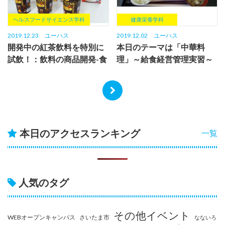
ヘルスフードサイエンス学科
健康栄養学科
2019.12.23
ユーハス
2019.12.02
ユーハス
開発中の紅茶飲料を特別に
本日のテーマは「中華料
試飲！：飲料の商品開発-食
理」～給食経営管理実習～
品加工応用-
本日のアクセスランキング
一覧
人気のタグ
その他イベント
WEBオープンキャンパス
さいたま市
なないろ